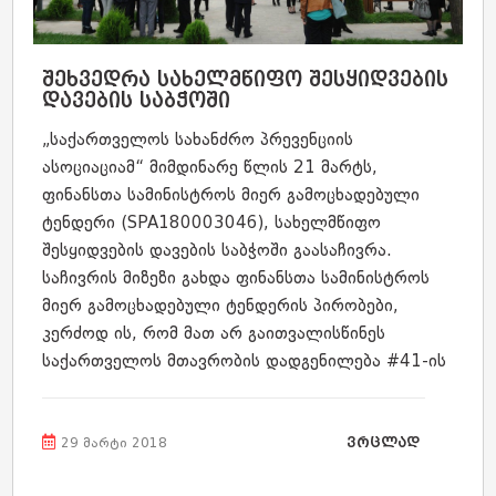
შეხვედრა სახელმწიფო შესყიდვების
დავების საბჭოში
„საქართველოს სახანძრო პრევენციის
ასოციაციამ“ მიმდინარე წლის 21 მარტს,
ფინანსთა სამინისტროს მიერ გამოცხადებული
ტენდერი (SPA180003046), სახელმწიფო
შესყიდვების დავების საბჭოში გაასაჩივრა.
საჩივრის მიზეზი გახდა ფინანსთა სამინისტროს
მიერ გამოცხადებული ტენდერის პირობები,
კერძოდ ის, რომ მათ არ გაითვალისწინეს
საქართველოს მთავრობის დადგენილება #41-ის
მოთხოვნები და სახანძრო სისტემის
მომსახურების შერჩევის დროს, არ მოითხოვა
ვრცლად
შესაბამისი სერთიფიკატები. სახელმწიფო
29 მარტი 2018
შესყიდვების დავების საბჭომ, მისაღება...