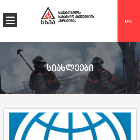
ENG
სიახლეები