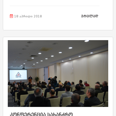
სამომავლო გეგმები, სამოქმედო გეგმა და
ორგანიზაციის მიზნებზე ისაუბრეს. ასევე
ვრცლად
შეხვედრაზე განხილული იქნა სახანძრო სფეროში
18 აპრილი 2018
არსებული პრობლემები და მათი გადაჭრის...
კონფერენცია სახანძრო