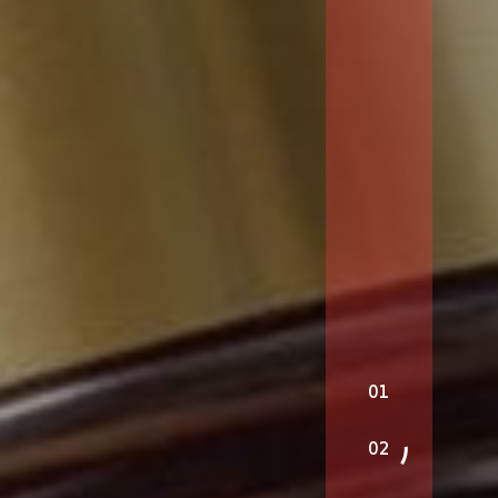
01
02