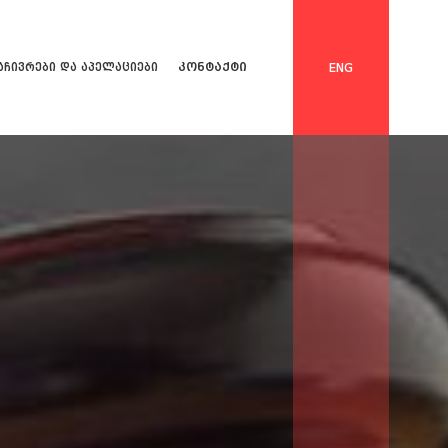
კონტაქტი
აჩივრები და აპელაციები
ENG